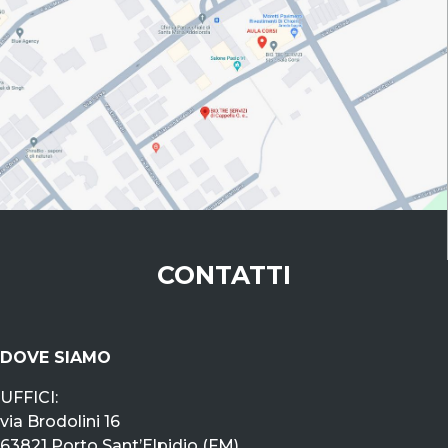
CONTATTI
DOVE SIAMO
UFFICI:
via Brodolini 16
63821 Porto Sant’Elpidio (FM)