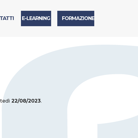
TATTI
E-LEARNING
FORMAZIONE
tedì
22/08/2023
.