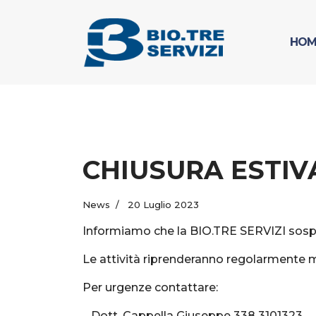
HOM
CHIUSURA ESTIV
News
20 Luglio 2023
Informiamo che la BIO.TRE SERVIZI sospen
Le attività riprenderanno regolarmente 
Per urgenze contattare:
Dott. Cappella Giuseppe 338 3101323